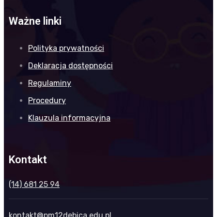
Ważne linki
Polityka prywatności
Deklaracja dostępności
Regulaminy
Procedury
Klauzula informacyjna
Kontakt
(14) 681 25 94
kontakt@pm12debica.edu.pl