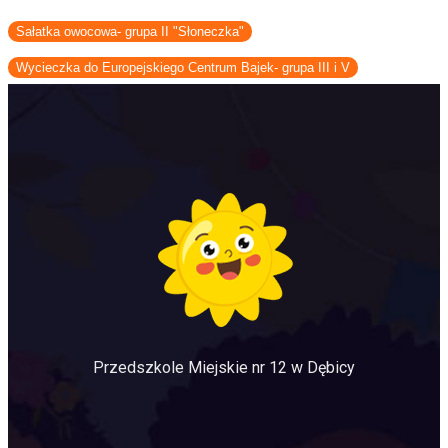
Sałatka owocowa- grupa II "Słoneczka"
Wycieczka do Europejskiego Centrum Bajek- grupa III i V
Przedszkole Miejskie nr 12 w Dębicy