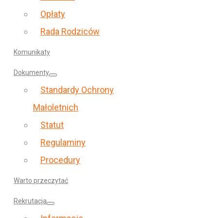
Opłaty
Rada Rodziców
Komunikaty
Dokumenty
Standardy Ochrony
Małoletnich
Statut
Regulaminy
Procedury
Warto przeczytać
Rekrutacja