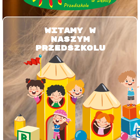
WITAMY W
NASZYM
PRZEDSZKOLU