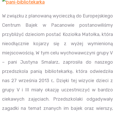
W związku z planowaną wycieczką do Europejskiego
Centrum Bajek w Pacanowie postanowiliśmy
przybliżyć dzieciom postać Koziołka Matołka, która
nieodłącznie kojarzy się z wyżej wymienioną
miejscowością. W tym celu wychowawczyni grupy V
– pani Justyna Smalarz, zaprosiła do naszego
przedszkola panią bibliotekarkę, która odwiedziła
nas 27 września 2013 r,. Dzięki tej wizycie dzieci z
grupy V i III miały okazję uczestniczyć w bardzo
ciekawych zajęciach. Przedszkolaki odgadywały
zagadki na temat znanych im bajek oraz wierszy,