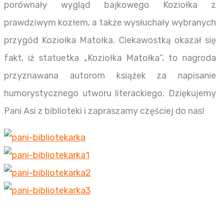
porównały wygląd bajkowego Koziołka z
prawdziwym kozłem, a także wysłuchały wybranych
przygód Koziołka Matołka. Ciekawostką okazał się
fakt, iż statuetka „Koziołka Matołka”, to nagroda
przyznawana autorom książek za napisanie
humorystycznego utworu literackiego. Dziękujemy
Pani Asi z biblioteki i zapraszamy częściej do nas!