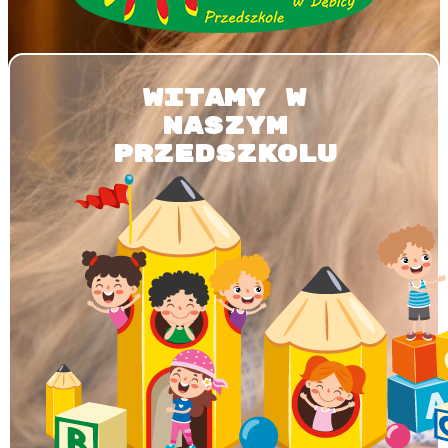
WITAMY W
NASZYM
PRZEDSZKOLU