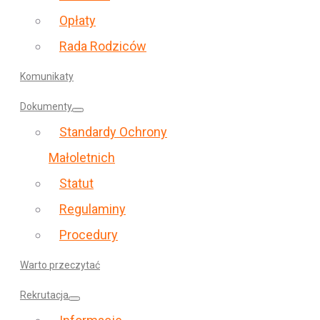
Opłaty
Rada Rodziców
Komunikaty
Dokumenty
Standardy Ochrony
Małoletnich
Statut
Regulaminy
Procedury
Warto przeczytać
Rekrutacja