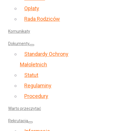
Opłaty
Rada Rodziców
Komunikaty
Dokumenty
Standardy Ochrony
Małoletnich
Statut
Regulaminy
Procedury
Warto przeczytać
Rekrutacja