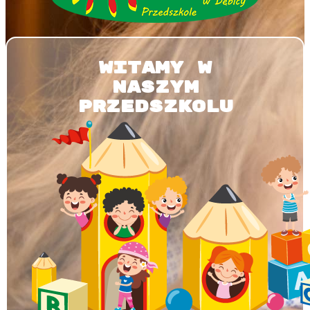
WITAMY W
NASZYM
PRZEDSZKOLU