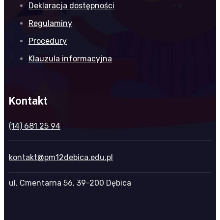
Deklaracja dostępności
Regulaminy
Procedury
Klauzula informacyjna
Kontakt
(14) 681 25 94
kontakt@pm12debica.edu.pl
ul. Cmentarna 56, 39-200 Dębica